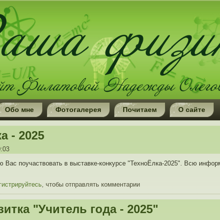
Обо мне
Фотогалерея
Почитаем
О сайте
а - 2025
0:03
ю Вас поучаствовать в выставке-конкурсе "ТехноЁлка-2025". Всю инфо
гистрируйтесь
, чтобы отправлять комментарии
итка "Учитель года - 2025"