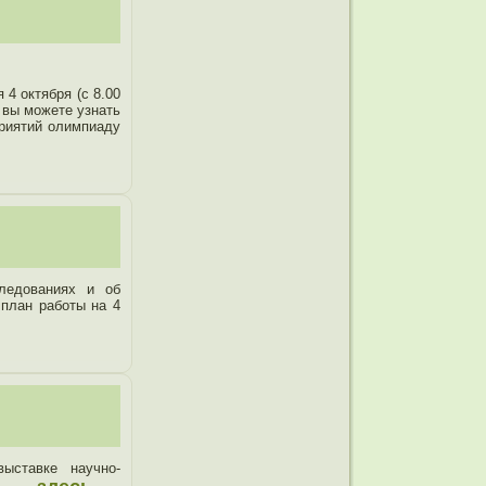
4 октября (с 8.00
 вы можете узнать
приятий олимпиаду
ледованиях и об
план работы на 4
ыставке научно-