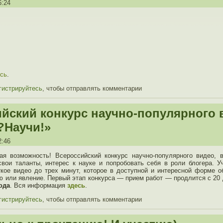
6:24
сь
.
гистрируйтесь
, чтобы отправлять комментарии
йский конкурс научно-популярного 
?Научи!»
2:46
ная возможность! Всероссийский конкурс научно-популярного видео, 
вои таланты, интерес к науке и попробовать себя в роли блогера. У
кое видео до трех минут, которое в доступной и интересной форме 
ю или явление. Первый этап конкурса — прием работ — продлится с 20 
года
. Вся информация
здесь
.
гистрируйтесь
, чтобы отправлять комментарии