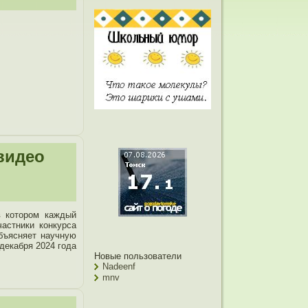
видео
в котором каждый
частники конкурса
объясняет научную
декабря 2024 года
Новые пользователи
Nadeenf
mnv