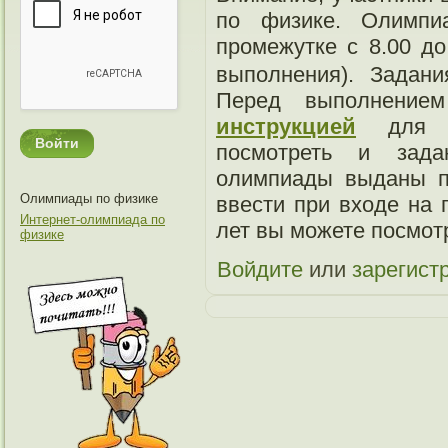
по физике. Олимпиа
промежутке с 8.00 до
выполнения). Зада
Перед выполнением
инструкцией
для уч
посмотреть и зад
олимпиады выданы п
Олимпиады по физике
ввести при входе на
Интернет-олимпиада по
лет вы можете посмот
физике
Войдите
или
зарегист