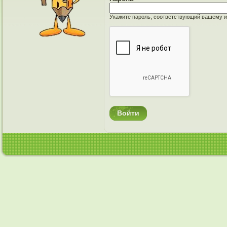
Укажите пароль, соответствующий вашему и