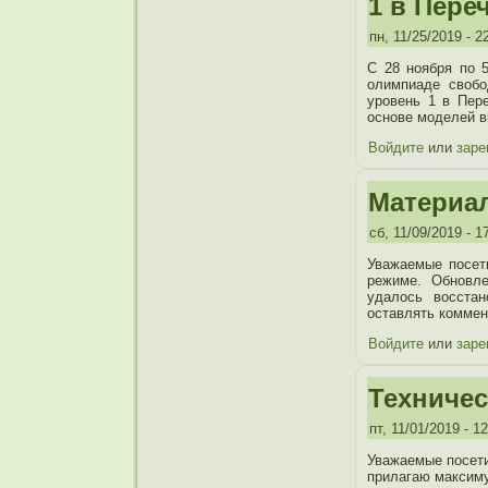
1 в Пере
пн, 11/25/2019 - 2
С 28 ноября по 5
олимпиаде свобо
уровень 1 в Пер
основе моделей в
Войдите
или
заре
Материа
сб, 11/09/2019 - 1
Уважаемые посет
режиме. Обновле
удалось восстан
оставлять коммен
Войдите
или
заре
Техничес
пт, 11/01/2019 - 1
Уважаемые посети
прилагаю максиму