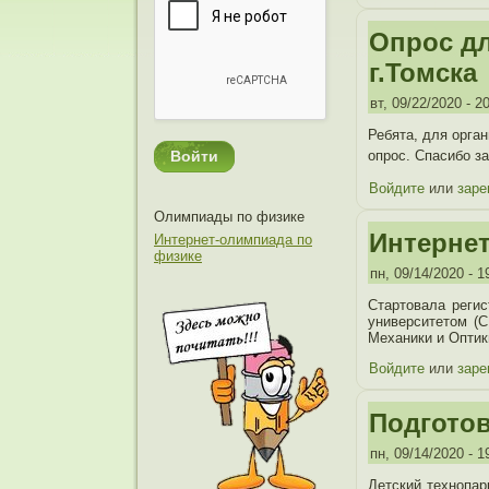
Опрос дл
г.Томска
вт, 09/22/2020 - 2
Ребята, для орга
опрос. Спасибо з
Войдите
или
заре
Олимпиады по физике
Интернет
Интернет-олимпиада по
физике
пн, 09/14/2020 - 1
Стартовала регис
университетом (
Механики и Оптик
Войдите
или
заре
Подготов
пн, 09/14/2020 - 1
Детский технопар