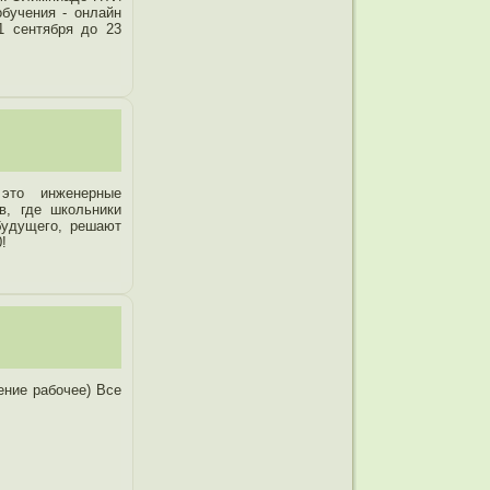
обучения - онлайн
1 сентября до 23
о инженерные
в, где школьники
будущего, решают
!
ение рабочее) Все