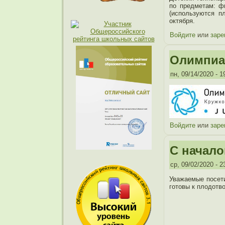
по предметам: фи
(используются п
октября.
Войдите
или
заре
Олимпиад
пн, 09/14/2020 - 1
Войдите
или
заре
С начало
ср, 09/02/2020 - 2
Уважаемые посети
готовы к плодотв