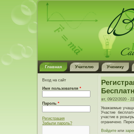
Главная
Учителю
Ученику
Вход на сайт
Регистр
Имя пользователя
*
Бесплатн
вт, 09/22/2020 - 2
Пароль
*
Уважаемые учащи
Участие бесплат
участие в розыгр
Регистрация
ограничено. Пере
Забыли пароль?
Войдите
или
заре