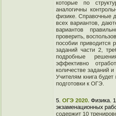
которые по структ
аналогичны контрол
физике. Справочные 
всех вариантов, дают
вариантов правиль
проверить, воспользов
пособии приводится р
заданий части 2, тре
подробные решени
эффективно отраб
количестве заданий и 
Учителям книга будет
подготовки к ОГЭ.
5.
ОГЭ 2020.
Физика. 1
экзаменационных раб
содержит 10 трениров