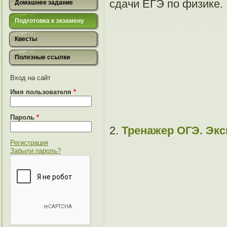
сдачи ЕГЭ по физике.
Домашнее задание
Подготовка к экзамену
Квесты
Полезные ссылки
Вход на сайт
Имя пользователя
*
Пароль
*
2.
Тренажер ОГЭ. Эк
Регистрация
Забыли пароль?