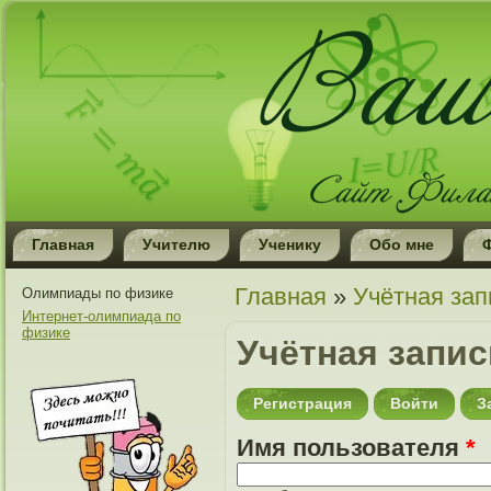
Главная
Учителю
Ученику
Обо мне
Вы здесь
Главная
»
Учётная зап
Олимпиады по физике
Интернет-олимпиада по
физике
Учётная запи
Регистрация
(активная вкладк
Войти
З
Имя пользователя
*